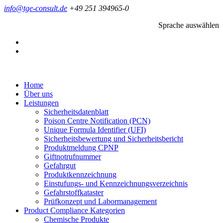
info@tge-consult.de
+49 251 394965-0
Sprache auswählen
Home
Über uns
Leistungen
Sicherheitsdatenblatt
Poison Centre Notification (PCN)
Unique Formula Identifier (UFI)
Sicherheitsbewertung und Sicherheitsbericht
Produktmeldung CPNP
Giftnotrufnummer
Gefahrgut
Produktkennzeichnung
Einstufungs- und Kennzeichnungsverzeichnis
Gefahrstoffkataster
Prüfkonzept und Labormanagement
Product Compliance Kategorien
Chemische Produkte